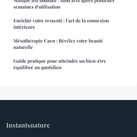
Masque led nooance : mon avis après plusieurs
semaines d'utilisation
Enrichir votre ressenti : l'art de la connexion
intérieure
Mésothérapie Caen : Révélez votre beauté
naturelle
Guide pratique pour atteindre un bien-être
équilibré au quotidien
Instantsnature