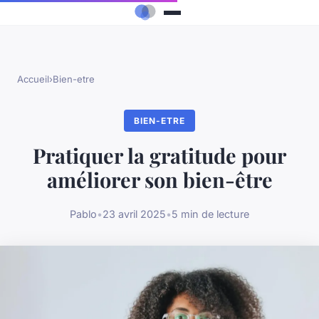
Accueil
›
Bien-etre
BIEN-ETRE
Pratiquer la gratitude pour
améliorer son bien-être
Pablo
•
23 avril 2025
•
5 min de lecture